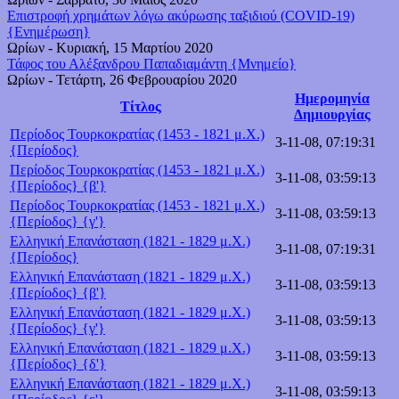
Επιστροφή χρημάτων λόγω ακύρωσης ταξιδιού (COVID-19)
{Ενημέρωση}
Ωρίων
-
Κυριακή, 15 Μαρτίου 2020
Τάφος του Αλέξανδρου Παπαδιαμάντη {Μνημείο}
Ωρίων
-
Τετάρτη, 26 Φεβρουαρίου 2020
Ημερομηνία
Τίτλος
Δημιουργίας
Περίοδος Τουρκοκρατίας (1453 - 1821 μ.Χ.)
3-11-08, 07:19:31
{Περίοδος}
Περίοδος Τουρκοκρατίας (1453 - 1821 μ.Χ.)
3-11-08, 03:59:13
{Περίοδος} {β'}
Περίοδος Τουρκοκρατίας (1453 - 1821 μ.Χ.)
3-11-08, 03:59:13
{Περίοδος} {γ'}
Ελληνική Επανάσταση (1821 - 1829 μ.Χ.)
3-11-08, 07:19:31
{Περίοδος}
Ελληνική Επανάσταση (1821 - 1829 μ.Χ.)
3-11-08, 03:59:13
{Περίοδος} {β'}
Ελληνική Επανάσταση (1821 - 1829 μ.Χ.)
3-11-08, 03:59:13
{Περίοδος} {γ'}
Ελληνική Επανάσταση (1821 - 1829 μ.Χ.)
3-11-08, 03:59:13
{Περίοδος} {δ'}
Ελληνική Επανάσταση (1821 - 1829 μ.Χ.)
3-11-08, 03:59:13